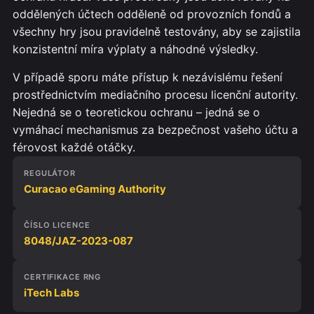
oddělených účtech odděleně od provozních fondů a
všechny hry jsou pravidelně testovány, aby se zajistila
konzistentní míra výplaty a náhodné výsledky.
V případě sporu máte přístup k nezávislému řešení
prostřednictvím mediačního procesu licenční autority.
Nejedná se o teoretickou ochranu – jedná se o
vymáhací mechanismus za bezpečnost vašeho účtu a
férovost každé otáčky.
REGULÁTOR
Curacao eGaming Authority
ČÍSLO LICENCE
8048/JAZ-2023-087
CERTIFIKACE RNG
iTech Labs