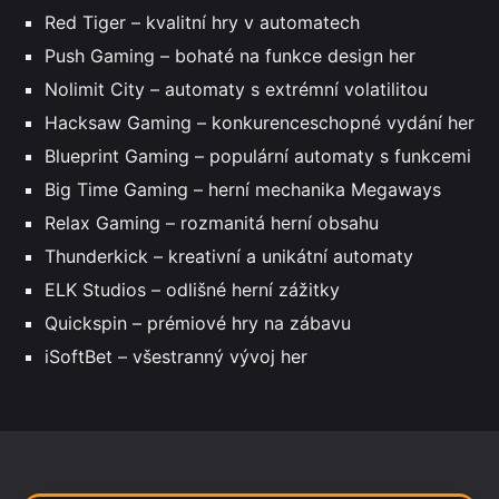
Red Tiger – kvalitní hry v automatech
Push Gaming – bohaté na funkce design her
Nolimit City – automaty s extrémní volatilitou
Hacksaw Gaming – konkurenceschopné vydání her
Blueprint Gaming – populární automaty s funkcemi
Big Time Gaming – herní mechanika Megaways
Relax Gaming – rozmanitá herní obsahu
Thunderkick – kreativní a unikátní automaty
ELK Studios – odlišné herní zážitky
Quickspin – prémiové hry na zábavu
iSoftBet – všestranný vývoj her