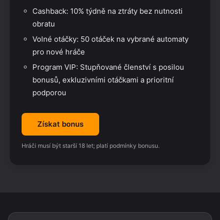
Cashback: 10% týdně na ztráty bez nutnosti
obratu
Volné otáčky: 50 otáček na vybrané automaty
pro nové hráče
Program VIP: Stupňované členství s posilou
bonusů, exkluzivními otáčkami a prioritní
podporou
Získat bonus
Hráči musí být starší 18 let; platí podmínky bonusu.