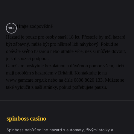
Hrajte zodpovědně
18+
Hazard je pouze pro osoby starší 18 let. Přestože by měl hazard
být zábavný, může být pro některé lidi návykový. Pokud se
obáváte svého hazardu nebo utratíte více, než si můžete dovolit,
je k dispozici podpora.
GamCare poskytuje bezplatnou a důvěrnou pomoc všem, kteří
mají problém s hazardem v Británii. Kontaktujte je na
www.gamcare.org.uk nebo na čísle 0808 8020 133. Můžete se
také vyloučit z naší stránky, pokud potřebujete pauzu.
spinboss casino
Spinboss nabízí online hazard s automaty, živými stolky a