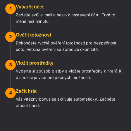
Vytvořit účet
1
Zadejte svůj e-mail a heslo k nastavení účtu. Trvá to
méně než minutu.
Ověřit totožnost
2
Dokončete rychlé ověření totožnosti pro bezpečnost
účtu. Většina ověření se zpracuje okamžitě.
Vložit prostředky
3
Vyberte si způsob platby a vložte prostředky k hraní. K
dispozici je více bezpečných možností.
Začít hrát
4
Váš vítězný bonus se aktivuje automaticky. Začněte
otáčet hned.