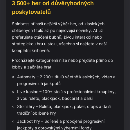
3 500+ her od důvěryhodných
poskytovatelů
Spinboss přináší nejširší výběr her, od klasických
oblíbených titulů až po nejnovější novinky. Ať už
preferujete otáčení bubnů, živou interakci nebo
strategickou hru u stolu, všechno si najdete v naší
kompletní knihovně.
Procházejte kategoriemi níže nebo přejděte přímo do
lobby a začněte hrát.
Automaty – 2 200+ titulů včetně klasických, video a
progresivních jackpotů
Live kasino – 100+ stolů s profesionálními kroupiery,
živou ruletu, blackjack, baccarat a další
Stolní hry – Ruleta, blackjack, poker, craps a další
tradiční oblíbené hry
Jackpot hry – Sdílené a propojené progresivní
jackpoty s obrovskými výherními fondy