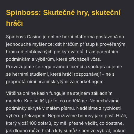
Spinboss: Skutečné hry, skuteční
hráči
Spinboss Casino je online herní platforma postavená na
jednoduché myšlence: dát hráčům přístup k prověřeným
hrám od etablovaných poskytovatelů, transparentním
podmínkám a výběrům, které přicházejí včas.
Provozujeme se regulovanou licencí a spolupracujeme
se herními studiemi, která hráči rozpoznávají – ne s
proprietárními hrami skrytými za marketingem.
Většina online kasin funguje na stejném základním
modelu. Kde se liší, je to, co neděláme. Nenecháváme
podmínky skryté v malém písmu. Neděláme z rychlosti
výběru překvapení. Nepoužíváme bonusy jako past. Hráč,
který vloží 100 dolarů, by měl přesně vědět, co dostane,
jak dlouho může hrát a kdy si může peníze vybrat, pokud