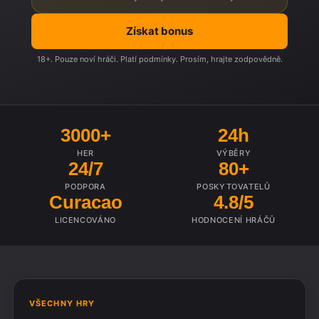
Získat bonus
18+. Pouze noví hráči. Platí podmínky. Prosím, hrajte zodpovědně.
3000+
24h
HER
VÝBĚRY
24/7
80+
PODPORA
POSKYTOVATELŮ
Curacao
4.8/5
LICENCOVÁNO
HODNOCENÍ HRÁČŮ
VŠECHNY HRY