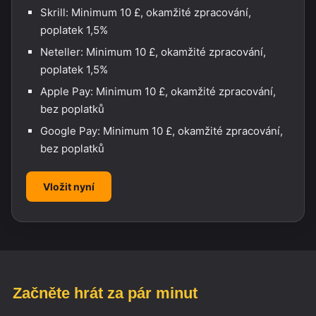
Skrill: Minimum 10 £, okamžité zpracování,
poplatek 1,5%
Neteller: Minimum 10 £, okamžité zpracování,
poplatek 1,5%
Apple Pay: Minimum 10 £, okamžité zpracování,
bez poplatků
Google Pay: Minimum 10 £, okamžité zpracování,
bez poplatků
Vložit nyní
Začněte hrát za pár minut