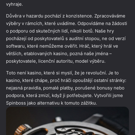
vyhraje.
Důvěra v hazardu pochází z konzistence. Zpracováváme
výběry v rámcích, které uvádíme. Odpovídáme na žádosti
o podporu od skutečných lidí, nikoli botů. Naše hry
pocházejí od poskytovatelů s auditní stopou, ne od verzí
softwaru, které nemůžeme ověřit. Hráč, který hrál ve
větších, etablovaných kasino, pozná naše jména –
poskytovatele, licenční autoritu, model výběru.
Toto není kasino, které si myslí, že je revoluční. Je to
kasino, které chápe, proč hráči opouštějí ostatní stránky:
nejasná pravidla, pomalé platby, porušené bonusy nebo
podpora, která zmizí, když ji potřebujete. Vytvořili jsme
Spinboss jako alternativu k tomuto zážitku.