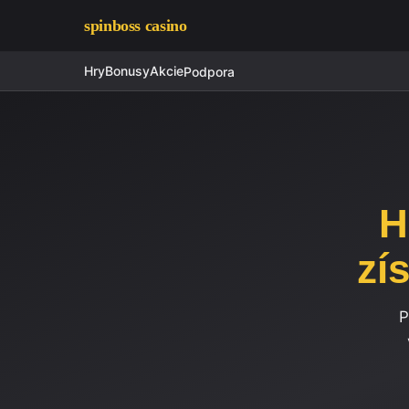
spinboss casino
Hry
Bonusy
Akcie
Podpora
H
zí
P