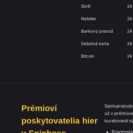
Skrill
24
Neteller
24
Bankový prevod
24
Debetná karta
24
Bitcoin
24
Spolupracujem
Prémioví
už v prémiov
poskytovatelia hier
kuratovaná vý
Pragmatic