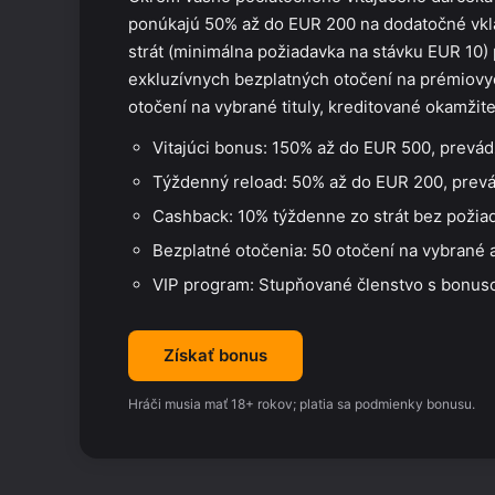
ponúkajú 50% až do EUR 200 na dodatočné vkla
strát (minimálna požiadavka na stávku EUR 10)
exkluzívnych bezplatných otočení na prémiovyc
otočení na vybrané tituly, kreditované okamžite
Vitajúci bonus: 150% až do EUR 500, prevád
Týždenný reload: 50% až do EUR 200, prevá
Cashback: 10% týždenne zo strát bez požia
Bezplatné otočenia: 50 otočení na vybrané
VIP program: Stupňované členstvo s bonuso
Získať bonus
Hráči musia mať 18+ rokov; platia sa podmienky bonusu.