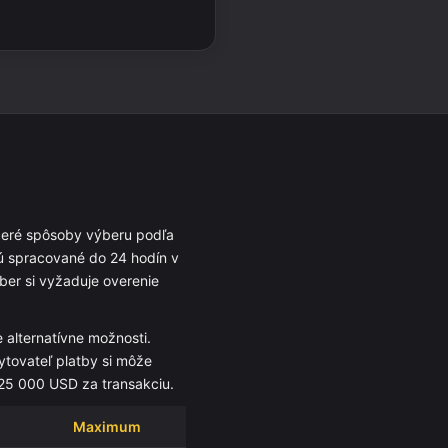
ceré spôsoby výberu podľa
sú spracované do 24 hodín v
ber si vyžaduje overenie
alternatívne možnosti.
ytovateľ platby si môže
 25 000 USD za transakciu.
Maximum