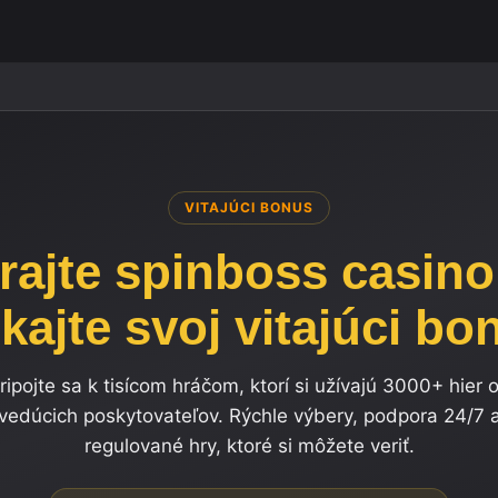
VITAJÚCI BONUS
rajte spinboss casino
skajte svoj vitajúci bo
ripojte sa k tisícom hráčom, ktorí si užívajú 3000+ hier 
vedúcich poskytovateľov. Rýchle výbery, podpora 24/7 
regulované hry, ktoré si môžete veriť.