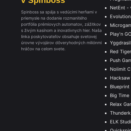
v Spinboss
NetEnt - 
Spinboss sa spája s vedúcimi herňami v
Evolution
priemysle na dodanie rozmanitého
portfólia prémiovych automatov, zážitkov
Microgami
s živým kasínom a inovatívnych hier. Naša
Play'n G
linka poskytovateľov obsahuje svetovej
Yggdrasi
úrovne vývojárov dôveryhodných miliónmi
hráčov na celom svete.
Red Tiger
Push Gami
Nolimit C
Hacksaw 
Blueprint
Big Time
Relax Ga
Thunderki
ELK Studi
Quickspi