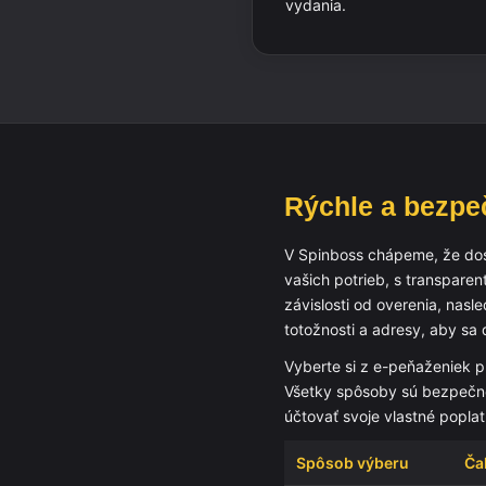
vydania.
Rýchle a bezpe
V Spinboss chápeme, že dos
vašich potrieb, s transpare
závislosti od overenia, nas
totožnosti a adresy, aby sa 
Vyberte si z e-peňaženiek p
Všetky spôsoby sú bezpečné 
účtovať svoje vlastné popla
Spôsob výberu
Ča