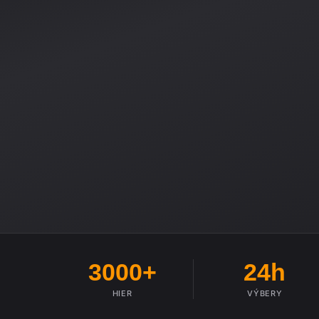
3000+
24h
HIER
VÝBERY